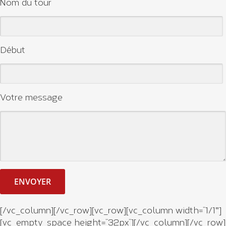
Nom du tour
Début
Votre message
[/vc_column][/vc_row][vc_row][vc_column width=”1/1″]
[vc_empty_space height=”32px”][/vc_column][/vc_row]