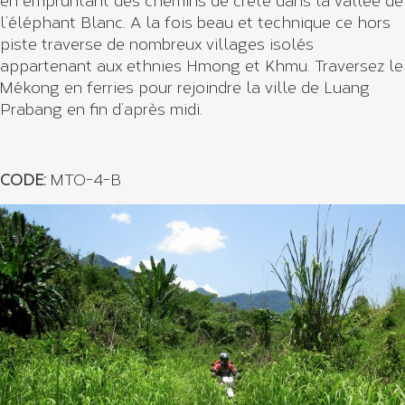
en empruntant des chemins de crête dans la vallée de
l’éléphant Blanc. A la fois beau et technique ce hors
piste traverse de nombreux villages isolés
appartenant aux ethnies Hmong et Khmu. Traversez le
Mékong en ferries pour rejoindre la ville de Luang
Prabang en fin d’après midi.
CODE:
MTO-4-B