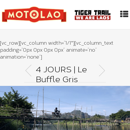
[vc_row][vc_column width=”1/1″][vc_column_text
padding=”0px 0px 0px 0px” animate=”no”
animation=”none”]
4 JOURS | Le
Buffle Gris