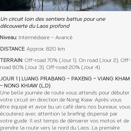
Un circuit loin des sentiers battus pour une
découverte du Laos profond
Niveau:
Intermédiaire – Avancé
DISTANCE:
Approx. 820 km
TERRAIN:
Off-road 70% (Jour 1), On road (Jour 2), Off-
road 80% (Jour 3), Off-road 20% (Jour 4)
JOUR 1 | LUANG PRABANG – PAXENG – VIANG KHAM
– NONG KHIAW (L,D)
Une belle journée de route vous attends pour débuter
votre circuit en direction de Nong Kiaw. Après vous
être équipé et avoir bu un café dans nos bureaux, vous
écouterez avec attention le briefing dispensé par
votre guide. Il est temps de démarrer vos motos et de
prendre la route vers le nord du Laos. La première