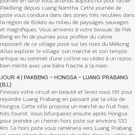
journée en selle vous attends aujourd’hui pour rallier
PakBeng depuis Luang Namtha. Cette journée de
piste vous conduira dans des zones très reculées dans
la région de Bokéo au milieu de paysages sauvages
et magnifiques. Vous arriverez à votre bivouac de Pak
Beng en fin de journée pour profiter du calme
reposant de ce village posé sur les rives du Mékong.
Allez explorer le village, son marché et son temple
antique au sommet d’une colline ou cédez à un repos
bien mérité avec une bière fraiche à la main.
JOUR 4 | PAKBENG – HONGSA – LUANG PRABANG
(B,L)
Finissez votre circuit en beauté et levez vous tôt pour
rejoindre Luang Prabang en passant par la ville de
Hongsa. Cette ville propose un marché au fruit frais
très fournit. Vous bifurquerez ensuite après Hongsa
pour prendre un chemin hors piste sur environs 120
Km. Ce hors piste vous ramènera vers Luang Prabang