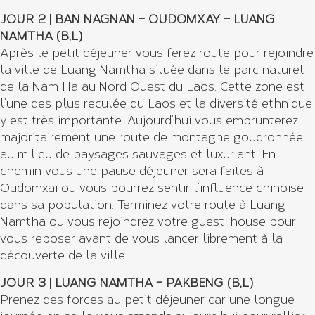
JOUR 2 |
BAN NAGNAN – OUDOMXAY – LUANG
NAMTHA
(B,L)
Après le petit déjeuner vous ferez route pour rejoindre
la ville de Luang Namtha située dans le parc naturel
de la Nam Ha au Nord Ouest du Laos. Cette zone est
l’une des plus reculée du Laos et la diversité ethnique
y est très importante. Aujourd’hui vous emprunterez
majoritairement une route de montagne goudronnée
au milieu de paysages sauvages et luxuriant. En
chemin vous une pause déjeuner sera faites à
Oudomxai ou vous pourrez sentir l’influence chinoise
dans sa population. Terminez votre route à Luang
Namtha ou vous rejoindrez votre guest-house pour
vous reposer avant de vous lancer librement à la
découverte de la ville.
JOUR 3 | LUANG NAMTHA – PAKBENG (B,L)
Prenez des forces au petit déjeuner car une longue