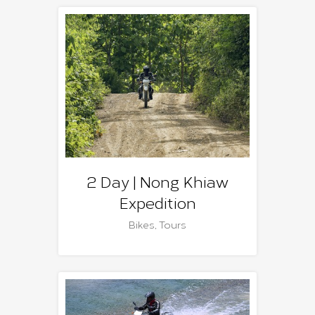
2 Day | Nong Khiaw
Expedition
Bikes
,
Tours