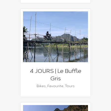
4 JOURS | Le Buffle
Gris
Bikes
,
Favourite
,
Tours