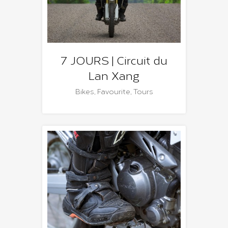
7 JOURS | Circuit du
Lan Xang
Bikes
,
Favourite
,
Tours