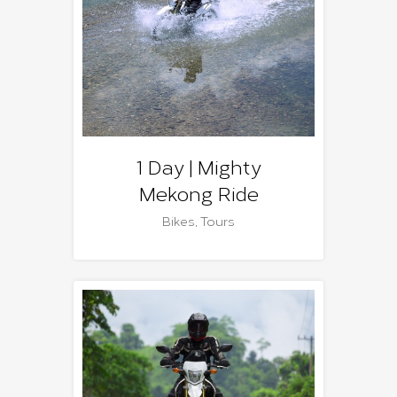
1 Day | Mighty
Mekong Ride
Bikes
,
Tours