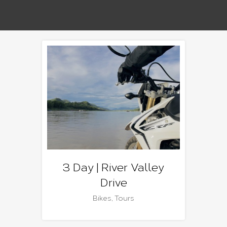
3 Day | River Valley
Drive
Bikes
,
Tours