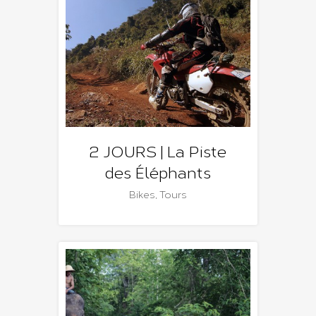
2 JOURS | La Piste
des Éléphants
Bikes
,
Tours