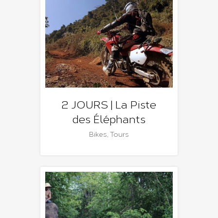
2 JOURS | La Piste
des Éléphants
Bikes
,
Tours