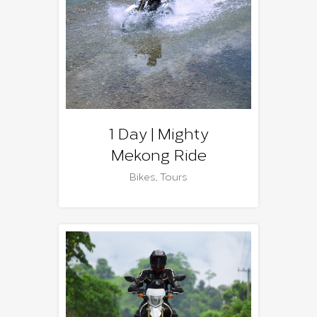
1 Day | Mighty
Mekong Ride
Bikes
,
Tours