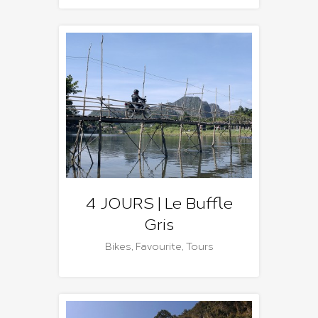
4 JOURS | Le Buffle
Gris
Bikes
,
Favourite
,
Tours