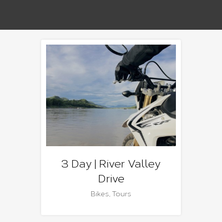
3 Day | River Valley
Drive
Bikes
,
Tours