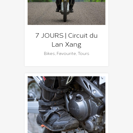
7 JOURS | Circuit du
Lan Xang
Bikes
,
Favourite
,
Tours