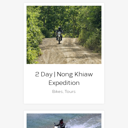
2 Day | Nong Khiaw
Expedition
Bikes
,
Tours